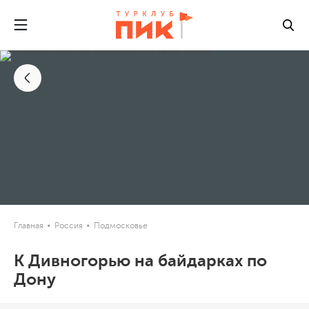
Главная
Россия
Подмосковье
К Дивногорью на байдарках по
Дону