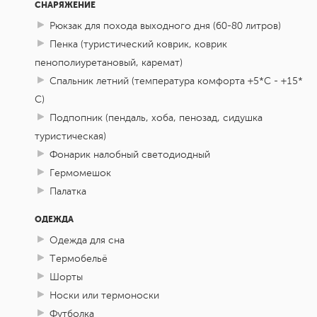
СНАРЯЖЕНИЕ
Рюкзак для похода выходного дня (60-80 литров)
Пенка (туристический коврик, коврик
пенополиуретановый, каремат)
Спальник летний (температура комфорта +5*С - +15*
С)
Подпопник (пендаль, хоба, пенозад, сидушка
туристическая)
Фонарик налобный светодиодный
Гермомешок
Палатка
ОДЕЖДА
Одежда для сна
Термобельё
Шорты
Носки или термоноски
Футболка