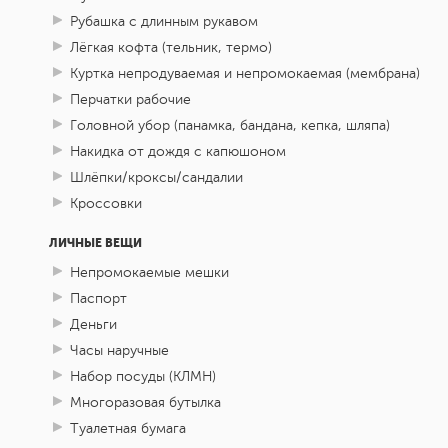
Рубашка с длинным рукавом
Лёгкая кофта (тельник, термо)
Куртка непродуваемая и непромокаемая (мембрана)
Перчатки рабочие
Головной убор (панамка, бандана, кепка, шляпа)
Накидка от дождя с капюшоном
Шлёпки/кроксы/сандалии
Кроссовки
ЛИЧНЫЕ ВЕЩИ
Непромокаемые мешки
Паспорт
Деньги
Часы наручные
Набор посуды (КЛМН)
Многоразовая бутылка
Туалетная бумага