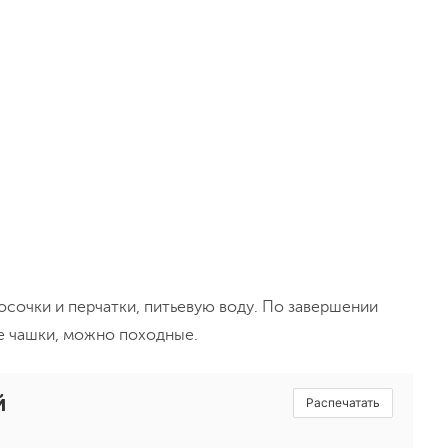
осочки и перчатки, питьевую воду. По завершении
е чашки, можно походные.
й
Распечатать