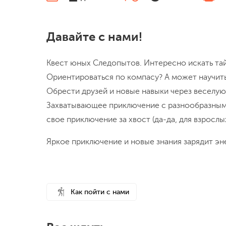
Давайте с нами!
Квест юных Следопытов. Интересно искать тай
Ориентироваться по компасу? А может научить
Обрести друзей и новые навыки через веселую 
Захватывающее приключение с разнообразными
свое приключение за хвост (да-да, для взрослы
Яркое приключение и новые знания зарядит эн
Как пойти с нами