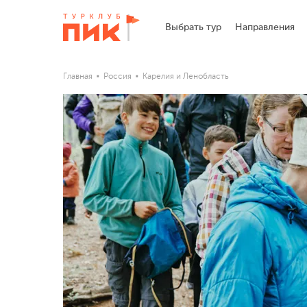
Выбрать тур
Направления
Главная
Россия
Карелия и Ленобласть