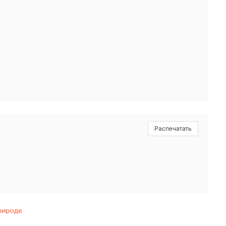
Распечатать
природе