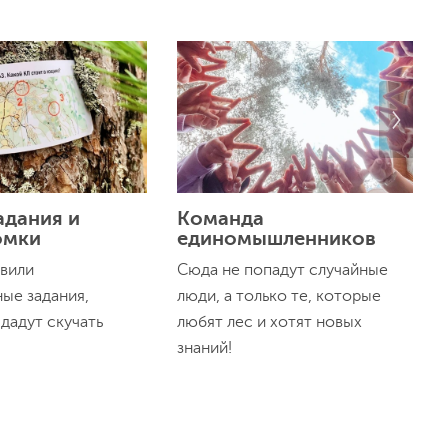
адания и
Команда
омки
единомышленников
вили
Сюда не попадут случайные
ые задания,
люди, а только те, которые
дадут скучать
любят лес и хотят новых
знаний!