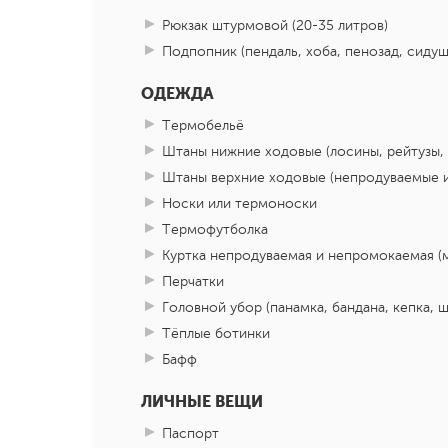
Рюкзак штурмовой (20-35 литров)
Подпопник (пендаль, хоба, пенозад, сидуш
ОДЕЖДА
Термобельё
Штаны нижние ходовые (лосины, рейтузы,
Штаны верхние ходовые (непродуваемые 
Носки или термоноски
Термофутболка
Куртка непродуваемая и непромокаемая (
Перчатки
Головной убор (панамка, бандана, кепка, ш
Тёплые ботинки
Бафф
ЛИЧНЫЕ ВЕЩИ
Паспорт