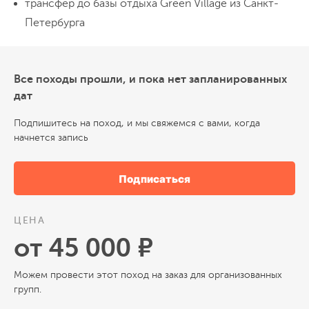
трансфер до базы отдыха Green Village из Санкт-
общение для родителей
поход на озеро и прощальная свечка
Петербурга
Все походы прошли, и пока нет запланированных
дат
Подпишитесь на поход, и мы свяжемся с вами, когда
начнется запись
Подписаться
ЦЕНА
от 45 000 ₽
Можем провести этот поход на заказ для организованных
групп.