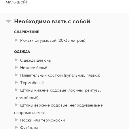
малышей)
Необходимо взять с собой
СНАРЯЖЕНИЕ
Рюкзак штурмовой (20-35 литров)
ОДЕЖДА
Одежда для сна
Нижнее бельё
Плавательный костюм (купальник, плавки)
Термобельё
Штаны нижние ходовые (лосины, рейтузы,
термобельё)
Штаны верхние ходовые (непродуваемые и
непромокаемые)
Носки или термоноски
Футболка