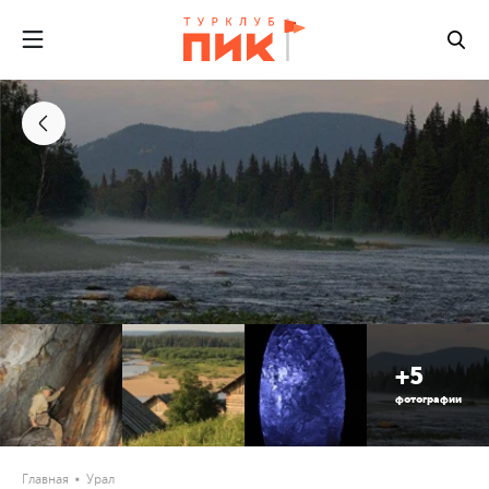
+5
фотографии
Главная
Урал