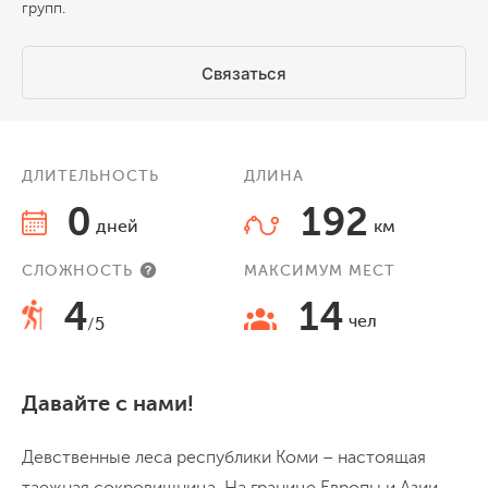
групп.
Связаться
ДЛИТЕЛЬНОСТЬ
ДЛИНА
0
192
дней
км
СЛОЖНОСТЬ
МАКСИМУМ МЕСТ
4
14
чел
/5
Давайте с нами!
Девственные леса республики Коми – настоящая
таежная сокровищница. На границе Европы и Азии