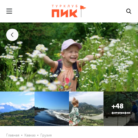
+48
фотографии
Главная
Кавказ
Грузия