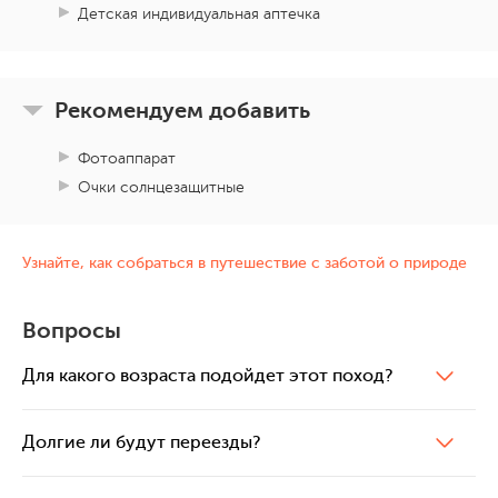
Детская индивидуальная аптечка
Во второй половине дня мы садимся на трансфер и
приезжаем обратно в Тбилиси.
Переезд до Тбилиси 300 км, около 6 часов
Рекомендуем добавить
Фотоаппарат
Очки солнцезащитные
Узнайте, как собраться в путешествие с заботой о природе
Вопросы
Для какого возраста подойдет этот поход?
Долгие ли будут переезды?