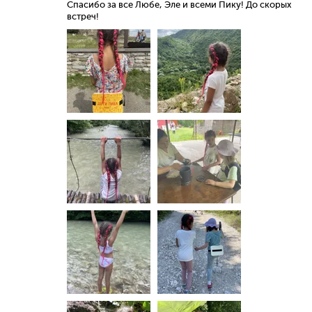
Спасибо за все Любе, Эле и всеми Пику! До скорых
встреч!