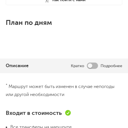
План по дням
Описание
Кратко
Подробнее
День 1
*
Маршрут может быть изменен в случае непогоды
Сараево
или другой необходимости
.
Входит в стоимость
Все трансферы на маршруте