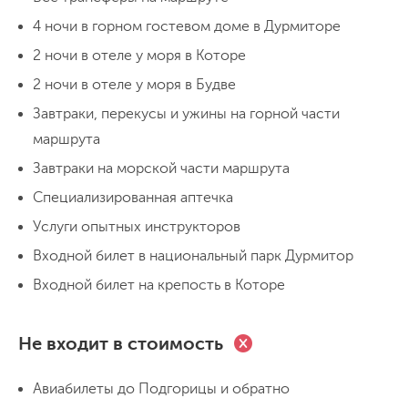
4 ночи в горном гостевом доме в Дурмиторе
День 2
Дорога в горы
2 ночи в отеле у моря в Которе
2 ночи в отеле у моря в Будве
.
Завтраки, перекусы и ужины на горной части
маршрута
Завтраки на морской части маршрута
Специализированная аптечка
День 3
резерв
Услуги опытных инструкторов
Входной билет в национальный парк Дурмитор
\
Входной билет на крепость в Которе
Не входит в стоимость
День 4
Авиабилеты до Подгорицы и обратно
маглич