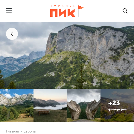
+23
фотографии
Главная
Европа