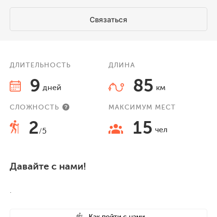
Связаться
ДЛИТЕЛЬНОСТЬ
ДЛИНА
9
85
дней
км
СЛОЖНОСТЬ
МАКСИМУМ МЕСТ
2
15
чел
/5
Давайте с нами!
.
Как пойти с нами