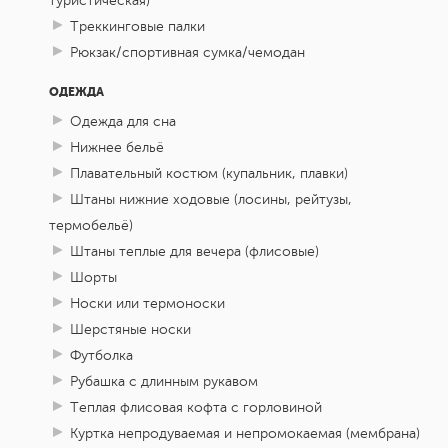
туристическая)
Треккинговые палки
Рюкзак/спортивная сумка/чемодан
ОДЕЖДА
Одежда для сна
Нижнее бельё
Плавательный костюм (купальник, плавки)
Штаны нижние ходовые (лосины, рейтузы,
термобельё)
Штаны теплые для вечера (флисовые)
Шорты
Носки или термоноски
Шерстяные носки
Футболка
Рубашка с длинным рукавом
Теплая флисовая кофта с горловиной
Куртка непродуваемая и непромокаемая (мембрана)