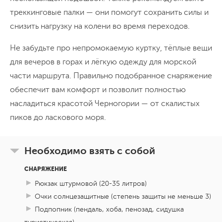
треккинговые палки — они помогут сохранить силы и
День 9
снизить нагрузку на колени во время переходов.
Прощание
Не забудьте про непромокаемую куртку, тёплые вещи
.
для вечеров в горах и лёгкую одежду для морской
части маршрута. Правильно подобранное снаряжение
обеспечит вам комфорт и позволит полностью
насладиться красотой Черногории — от скалистых
пиков до ласкового моря.
Необходимо взять с собой
СНАРЯЖЕНИЕ
Рюкзак штурмовой (20-35 литров)
Очки солнцезащитные (степень защиты не меньше 3)
Подпопник (пендаль, хоба, пенозад, сидушка