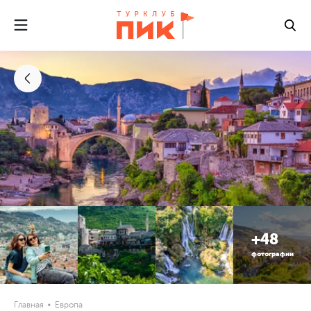
+48
фотографии
Главная
Европа