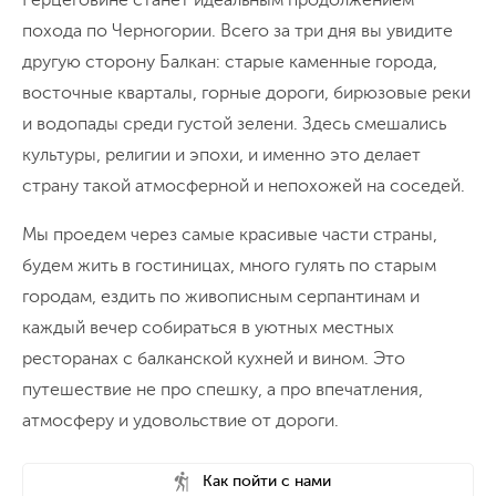
похода по Черногории. Всего за три дня вы увидите
другую сторону Балкан: старые каменные города,
восточные кварталы, горные дороги, бирюзовые реки
и водопады среди густой зелени. Здесь смешались
культуры, религии и эпохи, и именно это делает
страну такой атмосферной и непохожей на соседей.
Мы проедем через самые красивые части страны,
будем жить в гостиницах, много гулять по старым
городам, ездить по живописным серпантинам и
каждый вечер собираться в уютных местных
ресторанах с балканской кухней и вином. Это
путешествие не про спешку, а про впечатления,
атмосферу и удовольствие от дороги.
Как пойти с нами