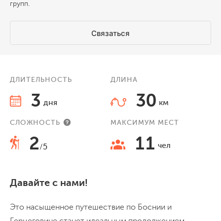
групп.
Связаться
ДЛИТЕЛЬНОСТЬ
ДЛИНА
3
30
дня
км
СЛОЖНОСТЬ
МАКСИМУМ МЕСТ
2
11
чел
/5
Давайте с нами!
Это насыщенное путешествие по Боснии и
Герцеговине станет идеальным продолжением