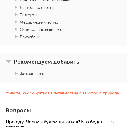
Предметы личной гигиены
Лёгкое полотенце
Телефон
Медицинский полис
Очки солнцезащитные
Пауэрбанк
Рекомендуем добавить
Фотоаппарат
Узнайте, как собраться в путешествие с заботой о природе
Вопросы
Про еду. Чем мы будем питаться? Кто будет