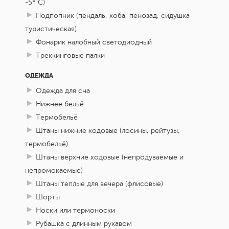
-5* С)
делимся самыми яркими фотографиями.
Подпопник (пендаль, хоба, пенозад, сидушка
На
прощальном ужине
каждый получает
пройдем 5 км
перепад высот: 2550м - 3150м
туристическая)
ночевка в палатке в Базовом лагере на высоте 2550м
звездную карту с отметками увиденного
Фонарик налобный светодиодный
н.у.м.
— как диплом настоящего астронома-
Треккинговые палки
путешественника.
ОДЕЖДА
День 9
До новых встреч, Эльбрус!
Одежда для сна
Нижнее бельё
Утром
нас снова ждут внедорожники
—
Термобельё
они аккуратно довезут нас через горный
Штаны нижние ходовые (лосины, рейтузы,
перевал обратно к цивилизации. По
термобельё)
Штаны верхние ходовые (непродуваемые и
дороге — последние хычины на память и
непромокаемые)
обмен контактами с новыми друзьями. К
едем примерно 3,5-4 часа
Штаны теплые для вечера (флисовые)
16:00 мы в Пятигорске/Минеральных
Шорты
Водах — уставшие, но с горящими глазами
Носки или термоноски
и звездами в душе.
Рубашка с длинным рукавом