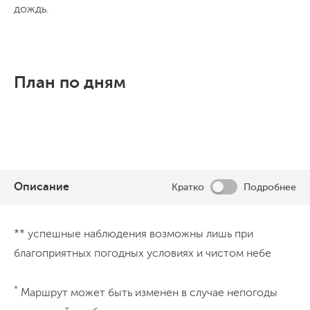
дождь.
План по дням
Описание
Кратко
Подробнее
День 1
** успешные наблюдения возможны лишь при
Спокойное начало большого
благоприятных погодных условиях и чистом небе
приключения
*
Маршрут может быть изменен в случае непогоды
Приезжайте в удобное время — мы