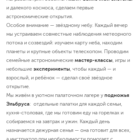
и далекого космоса, сделаем первые
астрономические открытия.
Особое внимание — звёздному небу. Каждый вечер
мы устраиваем совместные наблюдения метеорного
потока и созвездий: изучаем карту неба, находим
планеты и крупные объекты телескопом. Проводим
семейные астрономические
мастер-классы
, игры и
небольшие
эксперименты
, чтобы каждый — и
взрослый, и ребёнок — сделал своё звёздное
открытие.
Мы живём в уютном палаточном лагере у
подножья
Эльбруса
: отдельные палатки для каждой семьи,
кухня-столовая, где мы готовим еду на горелках и
собираемся на завтрак и ужин. Каждый день
назначается дежурная семья — она готовит для всех,
а инструктор при необходимости помогает с