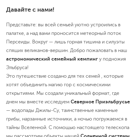
Давайте с нами!
Представьте: вы всей семьей уютно устроились в
палатке, а над вами проносится метеорный поток
Персеиды. Вокруг — лишь горная тишина и силуэты
спящих великанов-вершин. Добро пожаловать в наш
астрономический семейный кемпинг
у подножия
Эльбруса!
Это путешествие создано для тех семей , которые
хотят объединить магию гор с космическими
открытиями. Мы создали уникальный формат, где
днем мы вместе исследуем
Северное Приэльбрусье
— водопады Джилы-Су, таинственные каменные
грибы, нарзанные источники, а ночью погружаемся в
тайны Вселенной. С помощью настоящего телескопа
мы рассмотрим объекты нашей
Солнечной системы