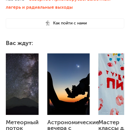
лагерь и радиальные выходы
Как пойти с нами
Вас ждут:
Метеорный
Астрономические
Мастер
поток
вечера с
классы для