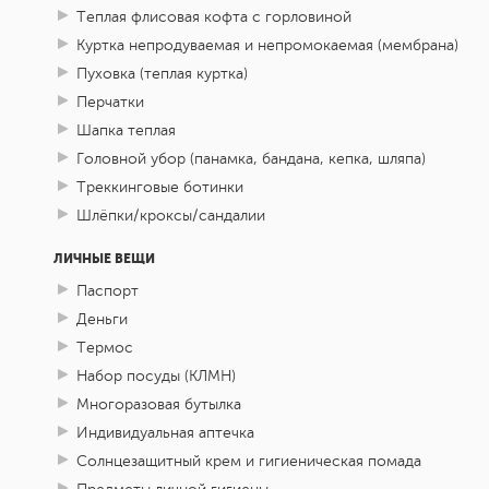
Теплая флисовая кофта с горловиной
Куртка непродуваемая и непромокаемая (мембрана)
Пуховка (теплая куртка)
Перчатки
Шапка теплая
Головной убор (панамка, бандана, кепка, шляпа)
Треккинговые ботинки
Шлёпки/кроксы/сандалии
ЛИЧНЫЕ ВЕЩИ
Паспорт
Деньги
Термос
Набор посуды (КЛМН)
Многоразовая бутылка
Индивидуальная аптечка
Солнцезащитный крем и гигиеническая помада