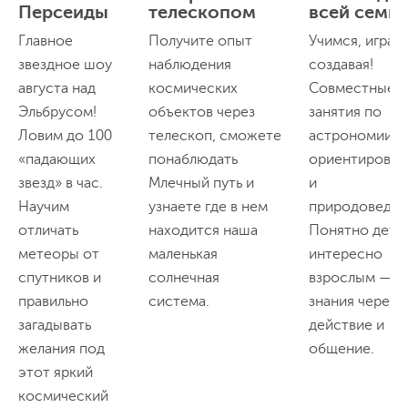
Персеиды
телескопом
всей семьи
Главное
Получите опыт
Учимся, играя 
звездное шоу
наблюдения
создавая!
августа над
космических
Совместные
Эльбрусом!
объектов через
занятия по
Ловим до 100
телескоп, сможете
астрономии,
«падающих
понаблюдать
ориентирова
звезд» в час.
Млечный путь и
и
Научим
узнаете где в нем
природоведен
отличать
находится наша
Понятно детя
метеоры от
маленькая
интересно
спутников и
солнечная
взрослым —
правильно
система.
знания через
загадывать
действие и
желания под
общение.
этот яркий
космический