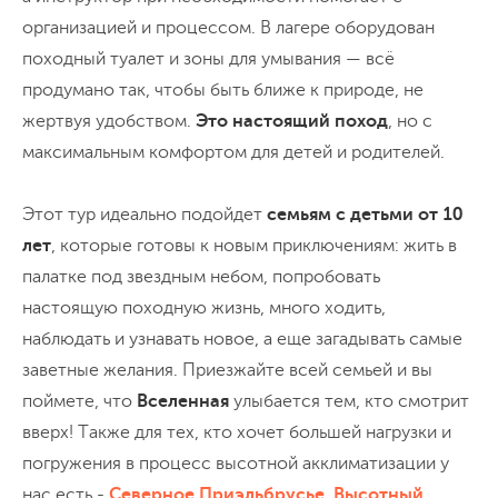
организацией и процессом. В лагере оборудован
походный туалет и зоны для умывания — всё
продумано так, чтобы быть ближе к природе, не
жертвуя удобством.
Это настоящий поход
, но с
максимальным комфортом для детей и родителей.
Этот тур идеально подойдет
семьям с детьми от 10
лет
, которые готовы к новым приключениям: жить в
палатке под звездным небом, попробовать
настоящую походную жизнь, много ходить,
наблюдать и узнавать новое, а еще загадывать самые
заветные желания. Приезжайте всей семьей и вы
поймете, что
Вселенная
улыбается тем, кто смотрит
вверх! Также для тех, кто хочет большей нагрузки и
погружения в процесс высотной акклиматизации у
нас есть -
Северное Приэльбрусье. Высотный