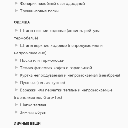
Фонарик налобный светодиодный
Треккинговые палки
ОДЕЖДА
Штаны нижние ходовые (лосины, рейтузы,
термобельё)
Штаны верхние ходовые (непродуваемые и
непромокаемые)
Носки или термоноски
Теплая флисовая кофта с горловиной
Куртка непродуваемая и непромокаемая (мембрана)
Пуховка (теплая куртка)
Варежки или перчатки теплые и непромокаемые
(горнолыжные, Gore-Tex)
Шапка теплая
Зимняя обувь
ЛИЧНЫЕ ВЕЩИ