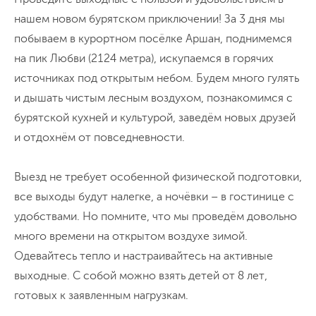
нашем новом бурятском приключении! За 3 дня мы
побываем в курортном посёлке Аршан, поднимемся
на пик Любви (2124 метра), искупаемся в горячих
источниках под открытым небом. Будем много гулять
и дышать чистым лесным воздухом, познакомимся с
бурятской кухней и культурой, заведём новых друзей
и отдохнём от повседневности.
Выезд не требует особенной физической подготовки,
все выходы будут налегке, а ночёвки – в гостинице с
удобствами. Но помните, что мы проведём довольно
много времени на открытом воздухе зимой.
Одевайтесь тепло и настраивайтесь на активные
выходные. С собой можно взять детей от 8 лет,
готовых к заявленным нагрузкам.