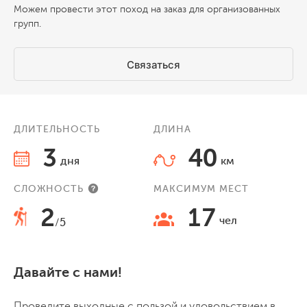
Можем провести этот поход на заказ для организованных
групп.
Связаться
ДЛИТЕЛЬНОСТЬ
ДЛИНА
3
40
дня
км
СЛОЖНОСТЬ
МАКСИМУМ МЕСТ
2
17
чел
/5
Давайте с нами!
Проведите выходные с пользой и удовольствием в