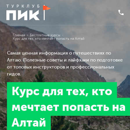
Главная
Бесплатные курсы
Курс для тех, кто мечтает попасть на Алтай
Самая ценная информация о путешествиях по
Алтаю. Полезные советы и лайфхаки по подготовке
от топовых инструкторов и профессиональных
гидов.
Курс для тех, кто
мечтает попасть на
Алтай