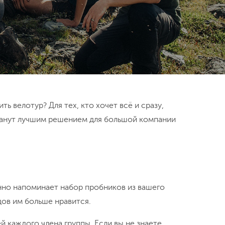
ть велотур? Для тех, кто хочет всё и сразу,
танут лучшим решением для большой компании
ённо напоминает набор пробников из вашего
дов им больше нравится.
 каждого члена группы. Если вы не знаете