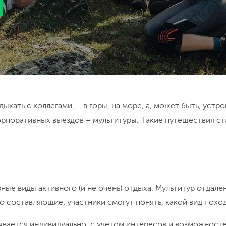
хать с коллегами, – в горы, на море, а, может быть, устрои
орпоративных выездов – мультитуры. Такие путешествия с
ные виды активного (и не очень) отдыха. Мультитур отдал
о составляющие, участники смогут понять, какой вид похо
ается индивидуально, с учётом интересов и возможностей