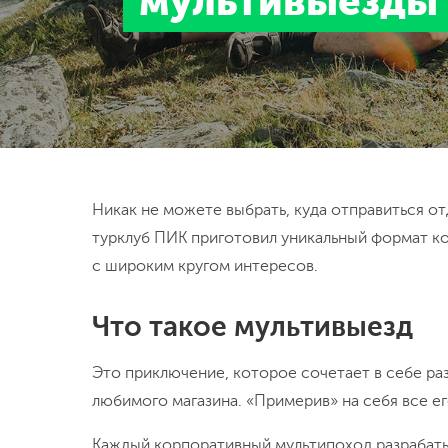
мультивыезды
Никак не можете выбрать, куда отправиться отды
турклуб ПИК приготовил уникальный формат к
с широким кругом интересов.
Что такое мультивыезд
Это приключение, которое сочетает в себе раз
любимого магазина. «Примерив» на себя все ег
Каждый корпоративный мультипоход разрабатыв