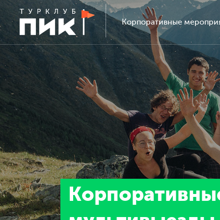
Корпоративные меропри
Корпоративны