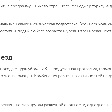
ючить в программу – ничего страшного! Менеджер турклуба
циальные навыки и физическая подготовка. Весь необходим
оступны людям любого возраста и уровня тренированност